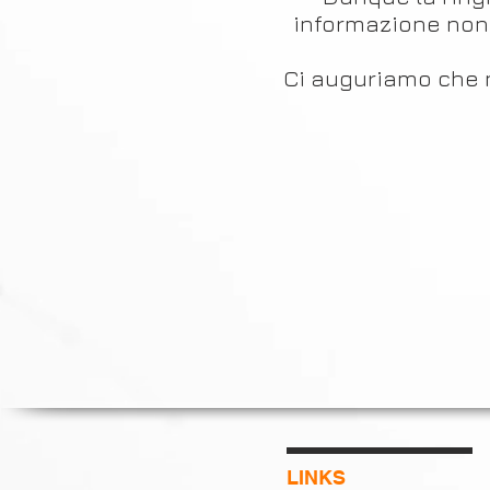
informazione non 
Ci auguriamo che n
LINKS