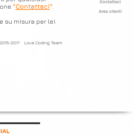
Contattaci
zione
"
Contattaci
"
.
Area clienti
 su misura per lei.
2015-2017 Lova Coding Team
IAL