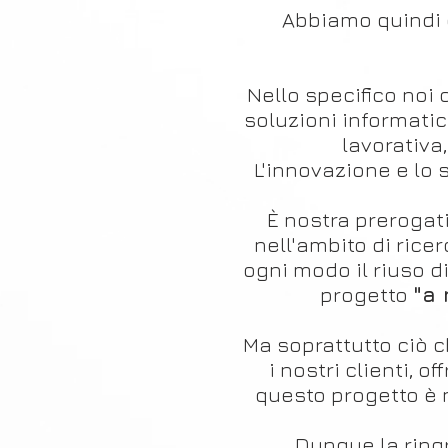
Abbiamo quindi 
Nello specifico noi 
soluzioni informati
lavorativa,
L'innovazione e lo 
È nostra preroga
nell'ambito di rice
ogni modo il riuso d
progetto
"a 
Ma soprattutto ciò c
i nostri clienti, 
questo progetto è 
Dunque la ring