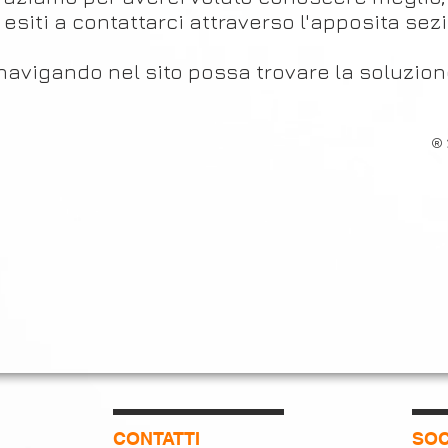
esiti a contattarci attraverso l'apposita se
avigando nel sito possa trovare la soluzione
® 
CONTATTI
SOC