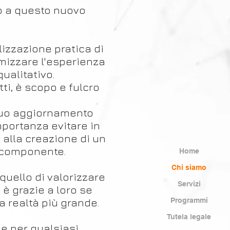
o a questo nuovo
lizzazione pratica di
imizzare l'esperienza
qualitativo.
ti, è scopo e fulcro
nuo aggiornamento
mportanza evitare in
 alla creazione di un
 componente.
Home
Chi siamo
quello di valorizzare
Servizi
 è grazie a loro se
Programmi
 realtà più grande.
Tutela legale
e per qualsiasi