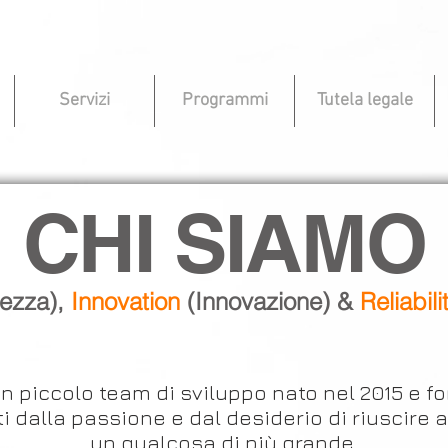
Servizi
Programmi
Tutela legale
CHI SIAMO
rezza),
Innovation
(Innovazione) &
Reliabili
n piccolo team di sviluppo nato nel 2015 e f
 dalla passione e dal desiderio di riuscire 
un qualcosa di più grande.