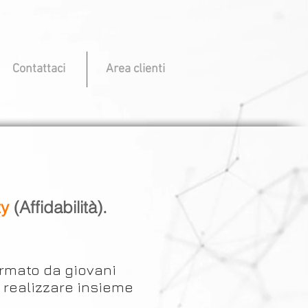
Contattaci
Area clienti
ty
(Affidabilità).
ormato da giovani
a realizzare insieme